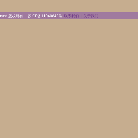
reserved 版权所有
苏ICP备11040642号
联系我们
|
关于我们