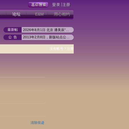
册
论坛
E&M
用心相约
最新帖
2026年8月1日 北京 潘美辰“回家”世界巡回演唱会北京
潘美辰2026「回家」巡回演唱会--银川站
公 告
2013年2月8日，新版站点公开试运行
2026年4月25日 马来西亚 潘美辰“回家”世界巡回演唱会
如何实现站内同步登陆（2013.02）
2026年5月30日 江苏苏州 潘美辰“回家”世界巡回演唱会
没有帐号？注册
2026年6月6日 陕西西安 潘美辰“回家”世界巡回演唱会
2026年5月16日 江西南昌 潘美辰“回家”世界巡回演唱会
2026年5月3日 江苏南京 潘美辰“回家”世界巡回演唱会
2026年5月1日 江苏南通 潘美辰“回家”世界巡回演唱会
2026年4月4日 重庆 潘美辰“回家”世界巡回演唱会重庆
潘美辰原来是一名“小波霸”
清除痕迹