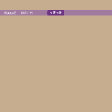
潘美贴吧
影音在线