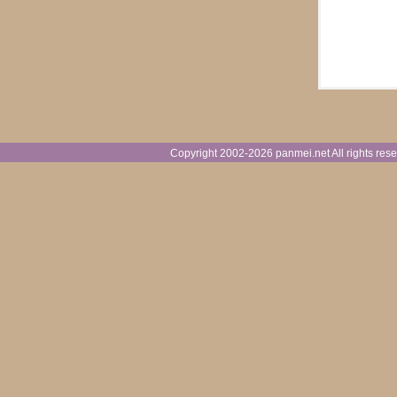
Copyright 2002-
2026 panmei.net All rights 