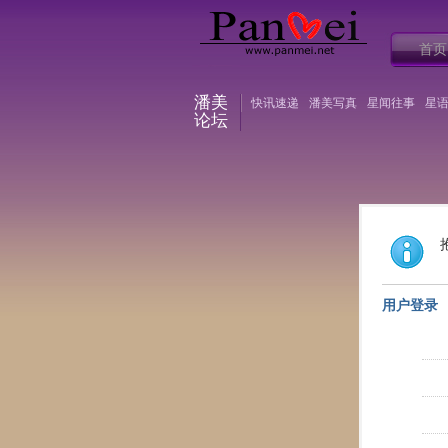
首页
潘美
快讯速递
潘美写真
星闻往事
星
论坛
用户登录