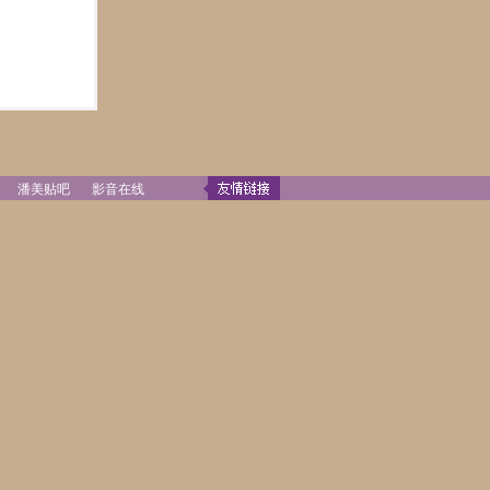
潘美贴吧
影音在线