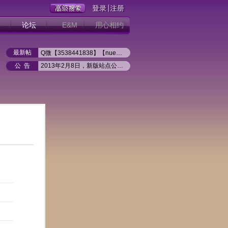
册
论坛
E&M
用心相约
最新帖
Q微【3538441838】【nueb1q】新盛公司游戏注册网址
2026年8月1日 北京 潘美辰“回家”世界巡回演唱会北京
公 告
2013年2月8日，新版站点公开试运行
潘美辰2026「回家」巡回演唱会--银川站
如何实现站内同步登陆（2013.02）
2026年4月25日 马来西亚 潘美辰“回家”世界巡回演唱会
2026年5月30日 江苏苏州 潘美辰“回家”世界巡回演唱会
2026年6月6日 陕西西安 潘美辰“回家”世界巡回演唱会
2026年5月16日 江西南昌 潘美辰“回家”世界巡回演唱会
2026年5月3日 江苏南京 潘美辰“回家”世界巡回演唱会
2026年5月1日 江苏南通 潘美辰“回家”世界巡回演唱会
2026年4月4日 重庆 潘美辰“回家”世界巡回演唱会重庆