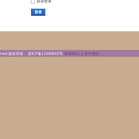
自动登录
登录
reserved 版权所有
苏ICP备11040642号
联系我们
|
关于我们